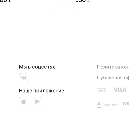
380 ₽
530 ₽
Мы в соцсетях
Политика ко
Публичная о
Наше приложение