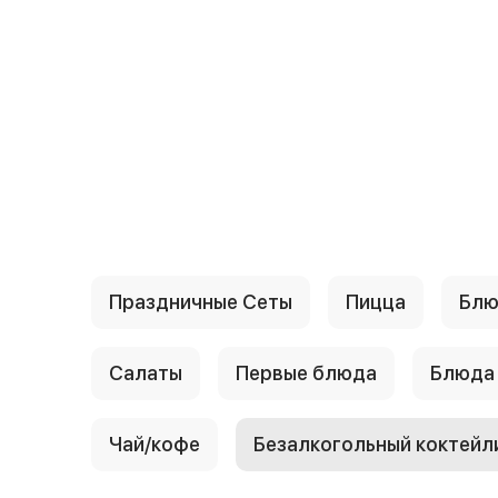
{{ textContacts }}
Праздничные Сеты
Пицца
Блю
Салаты
Первые блюда
Блюда
Чай/кофе
Безалкогольный коктейл