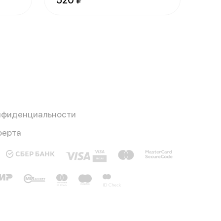
520 ₽
нфиденциальности
ферта