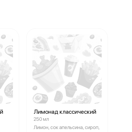
ий
Лимонад классический
250 мл
Лимон, сок апельсина, сироп,