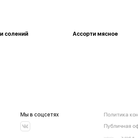
и солений
Ассорти мясное
Мы в соцсетях
Политика ко
Публичная о