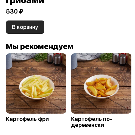
грибами
530 ₽
В корзину
Мы рекомендуем
Картофель фри
Картофель по-
деревенски