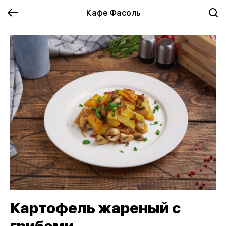
Кафе Фасоль
Картофель жареный с