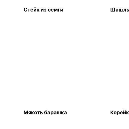
Стейк из сёмги
Шашлык
Мякоть барашка
Корейк