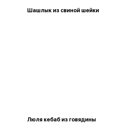
Шашлык из свиной шейки
Люля кебаб из говядины