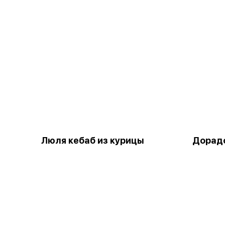
Люля кебаб из курицы
Дорад