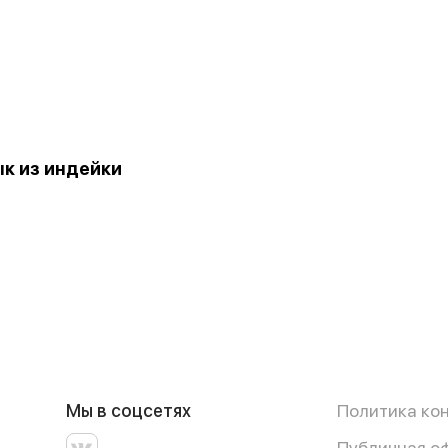
к из индейки
Мы в соцсетях
Политика ко
Публичная о