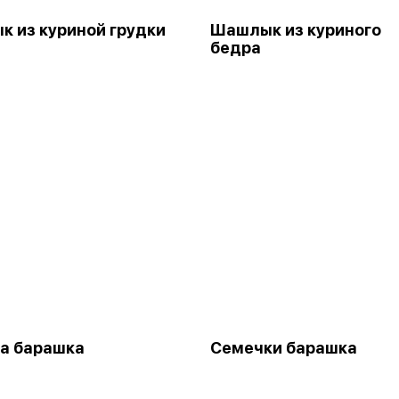
 из куриной грудки
Шашлык из куриного
бедра
а барашка
Семечки барашка