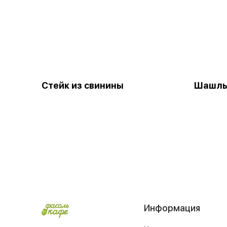
Стейк из свинины
Шашлы
Информация